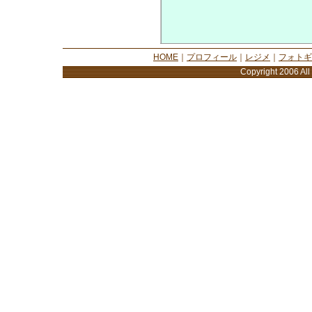
HOME
｜
プロフィール
｜
レジメ
｜
フォトギ
Copyright 2006 All 