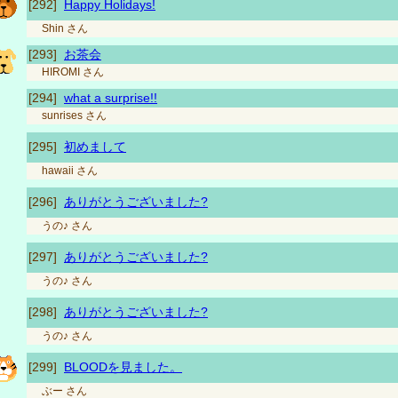
[292]
Happy Holidays!
Shin
さん
[293]
お茶会
HIROMI
さん
[294]
what a surprise!!
sunrises
さん
[295]
初めまして
hawaii
さん
[296]
ありがとうございました?
うの♪
さん
[297]
ありがとうございました?
うの♪
さん
[298]
ありがとうございました?
うの♪
さん
[299]
BLOODを見ました。
ぶー
さん