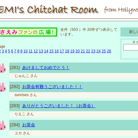
全件（503 ）中 20件ずつ表示して
新しい
います。
タ
age
2
3
4
5
6
7
8
9
10
11
12
13
14
15
16
17
18
19
20
21
22
23
24
25
26
[281]
あけましておめでとう！
じゅんこ
さん
[282]
お茶会有難うございました！！
sunrises
さん
[283]
ありがとうございました！（お茶会）
りえこ
さん
[284]
お茶会
ユカ
さん