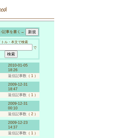
記事を書く→
イトル・本文で検索
で
2010-01-05
18:26
返信記事数
（ 1 ）
2009-12-31
18:47
返信記事数
（ 1 ）
2009-12-31
00:10
返信記事数
（ 2 ）
2009-12-23
14:37
返信記事数
（ 1 ）