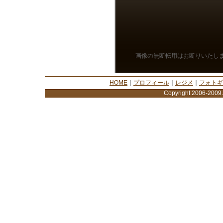
画像の無断転用はお断りいたし
HOME
｜
プロフィール
｜
レジメ
｜
フォトギ
Copyright 2006-2009 A