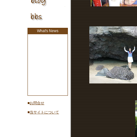
What's News
■
お問合せ
■
当サイトについて