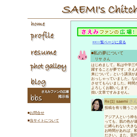
<<一覧ページに戻る
■私の夢について
リサ
さん
はじめまして。私は中学三
躍することが夢です。さえ
来について」という講演が
おっしゃっていました。な
させてもらいました。時間
よろしくお願いします。
拙い文章ですみません。
saemi
さ
Re:[1]
投稿を有り難うご
■
お問合せ
アジア人という枠
■
当サイトについて
っても、肌の色が
に縛られない大き
お時間があれば、
ださい。また、質