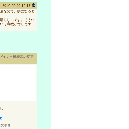
2010-09-02 16:17
量なので、癖になると
晴らしいです。そうい
いう意欲が増します
ログイン自動表示の変更
し
0文字ま