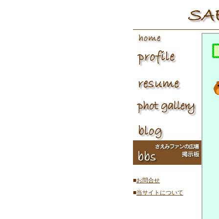
■
お問合せ
■
当サイトについて