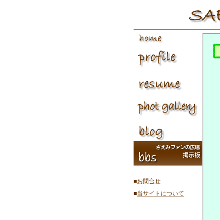
■
お問合せ
■
当サイトについて