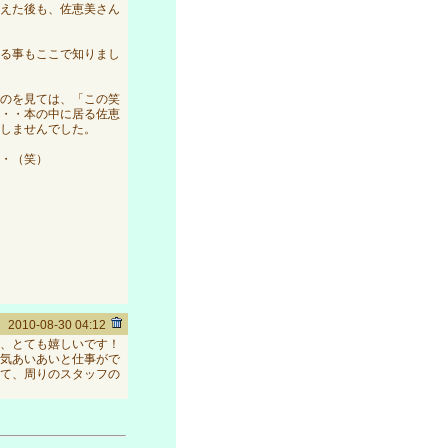
えた後も、佐恵美さん
る事もここで知りまし
のを見ては、「この笑
・・本の中に居る佐恵
致しませんでした。
・（笑）
2010-08-30 04:12
、とても嬉しいです！
気あいあいと仕事がで
て、周りのスタッフの