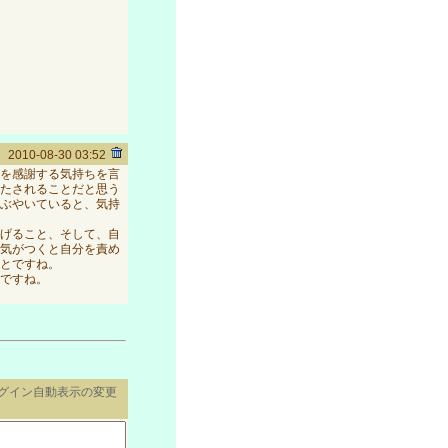
2010-08-30 03:52
を感謝する気持ちを言
たされることだと思う
ぶやいていると、気持
げること、そして、自
気がつくと自分を責め
とですね。
ですね。
ログイン自動表示の変更