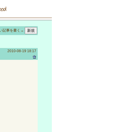
い記事を書く→
2010-08-19 18:17