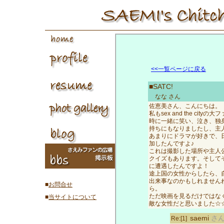
<<一覧ページに戻る
■SATC!
なな
さん
佐恵美さん、こんにちは。
私もsex and the c
時に一緒に笑い、泣き、独
持ちにもなりましたし、主
あまりにドラマが好きで、日本から
加したんですよ♪
これは撮影した場所や主人
クイズもあります。そして
に遭遇したんですよ！
途上国の女性からしたら、
出来事なのかもしれません
■
お問合せ
ら。
ただ映画を見るだけではな
■
当サイトについて
敵な女性だと思いました☆
saemi
さ
Re:[1]