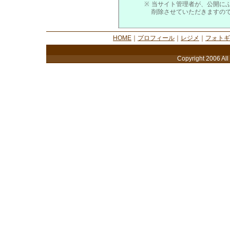
※
当サイト管理者が、公開に
削除させていただきますの
HOME
｜
プロフィール
｜
レジメ
｜
フォトギ
Copyright 2006 All 