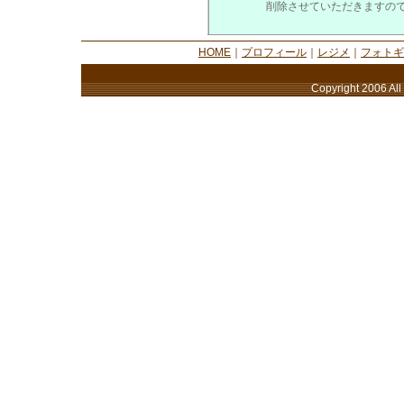
削除させていただきますの
HOME
｜
プロフィール
｜
レジメ
｜
フォトギ
Copyright 2006 All 